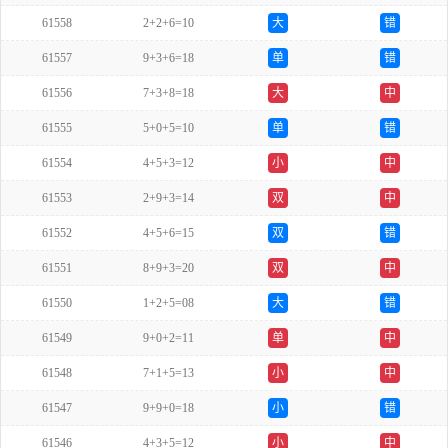
61558
2+2+6=10
大
错
61557
9+3+6=18
单
错
61556
7+3+8=18
大
中
61555
5+0+5=10
单
错
61554
4+5+3=12
小
中
61553
2+9+3=14
双
中
61552
4+5+6=15
双
错
61551
8+9+3=20
双
中
61550
1+2+5=08
大
错
61549
9+0+2=11
单
中
61548
7+1+5=13
小
中
61547
9+9+0=18
小
错
61546
4+3+5=12
小
中