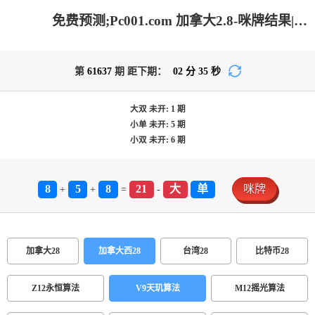
免费预测;Pc001.com 加拿大2.8-咪牌结果|加拿大2.8 PC查询结果预测|加拿大pc2.8预测-在线预测|加拿大2.8在线|加拿大在线咪牌_专注研究2.8_加拿大PC在线走势_官方数据!
第
61637
期 距下期：
02
分
35
秒
大双
未开:
1
期
小单
未开:
5
期
小双
未开:
6
期
8
5
8
21
大
单
咪牌
+
+
=
-
加拿大28
加拿大西28
台湾28
比特币28
Z12永恒算法
V9天玑算法
M12摇光算法