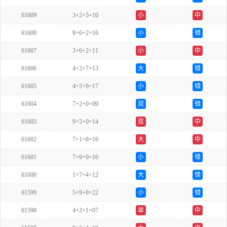
61609
3+2+5=10
小
中
61608
8+6+2=16
小
错
61607
3+6+2=11
小
中
61606
4+2+7=13
大
错
61605
4+5+8=17
小
错
61604
7+2+0=09
双
错
61603
9+5+0=14
双
中
61602
7+1+8=16
大
中
61601
7+9+0=16
小
错
61600
1+7+4=12
大
错
61599
5+9+8=22
小
错
61598
4+2+1=07
单
中