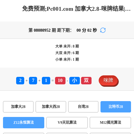
免费预测;Pc001.com 加拿大2.8-咪牌结果|加拿大2.8 PC查询结果预测|加拿大pc2.8预测-在线预测|加拿大2.8在线|加拿大在线咪牌_专注研究2.8_加拿大PC在线走势_官方数据!
第
08080952
期 距下期：
00
分
02
秒
大单
未开:
8
期
大双
未开:
6
期
小单
未开:
1
期
2
7
1
10
小
双
咪牌
+
+
=
-
加拿大28
加拿大西28
台湾28
比特币28
Z12永恒算法
V9天玑算法
M12摇光算法