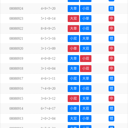
08080924
4+9+7=20
大单
小双
错
08080923
5+1+8=14
大双
小单
中
08080922
8+8+9=25
大单
小双
中
08080921
6+5+5=16
小双
大单
错
08080920
3+1+5=09
小单
大双
中
08080919
4+0+8=12
大单
小双
中
08080918
3+1+0=04
大单
小双
中
08080917
4+6+1=11
小双
大单
错
08080916
7+4+9=20
大单
小双
错
08080915
3+6+3=12
小双
大单
中
08080914
6+7+4=17
小单
大双
错
08080913
2+0+2=04
大双
小单
错