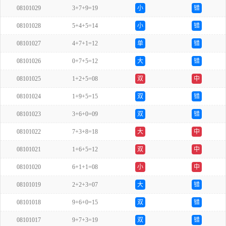
08101029
3+7+9=19
小
错
08101028
5+4+5=14
小
错
08101027
4+7+1=12
单
错
08101026
0+7+5=12
大
错
08101025
1+2+5=08
双
中
08101024
1+9+5=15
双
错
08101023
3+6+0=09
双
错
08101022
7+3+8=18
大
中
08101021
1+6+5=12
双
中
08101020
6+1+1=08
小
中
08101019
2+2+3=07
大
错
08101018
9+6+0=15
双
错
08101017
9+7+3=19
双
错