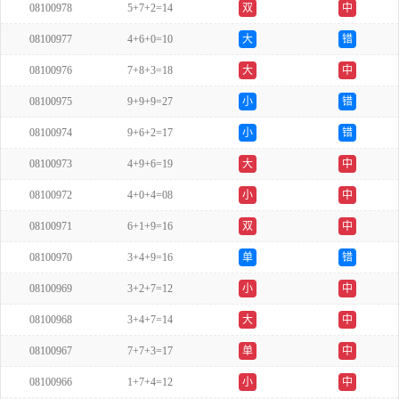
08100978
5+7+2=14
双
中
08100977
4+6+0=10
大
错
08100976
7+8+3=18
大
中
08100975
9+9+9=27
小
错
08100974
9+6+2=17
小
错
08100973
4+9+6=19
大
中
08100972
4+0+4=08
小
中
08100971
6+1+9=16
双
中
08100970
3+4+9=16
单
错
08100969
3+2+7=12
小
中
08100968
3+4+7=14
大
中
08100967
7+7+3=17
单
中
08100966
1+7+4=12
小
中