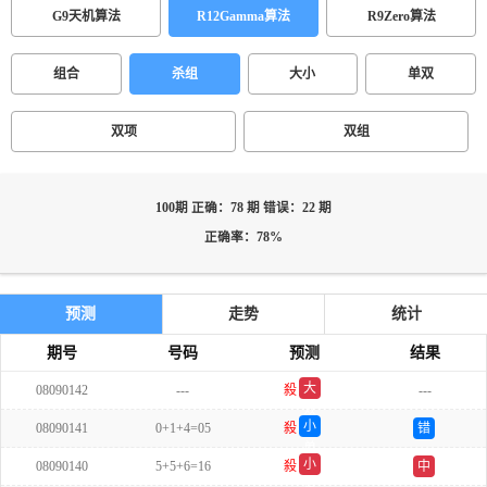
G9天机算法
R12Gamma算法
R9Zero算法
组合
杀组
大小
单双
双项
双组
100期 正确：78 期 错误：22 期
正确率：78%
预测
走势
统计
期号
号码
预测
结果
大
08090142
---
殺
---
双
小
08090141
0+1+4=05
殺
错
单
小
08090140
5+5+6=16
殺
中
单