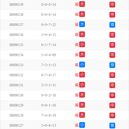
大
08090139
0+8+6=14
殺
中
单
大
08090138
0+8+6=14
殺
中
单
大
08090137
6+9+7=22
殺
错
双
大
08090136
2+9+4=15
殺
中
双
小
08090135
6+1+7=14
殺
中
单
大
08090134
1+4+4=09
殺
中
单
小
08090133
7+5+1=13
殺
错
单
小
08090132
6+7+4=17
殺
中
单
小
08090131
5+5+1=11
殺
中
双
大
08090130
0+8+2=10
殺
中
单
大
08090129
9+8+1=18
殺
中
单
大
08090128
7+4+8=19
殺
中
双
小
08090127
5+0+8=13
殺
错