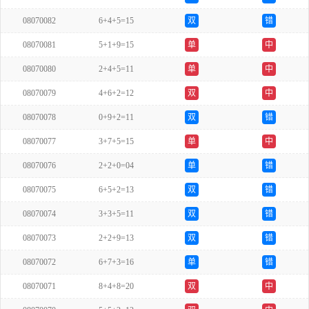
08070082
6+4+5=15
双
错
08070081
5+1+9=15
单
中
08070080
2+4+5=11
单
中
08070079
4+6+2=12
双
中
08070078
0+9+2=11
双
错
08070077
3+7+5=15
单
中
08070076
2+2+0=04
单
错
08070075
6+5+2=13
双
错
08070074
3+3+5=11
双
错
08070073
2+2+9=13
双
错
08070072
6+7+3=16
单
错
08070071
8+4+8=20
双
中