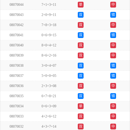
08070044
7+1+3=11
单
中
08070043
2+0+9=11
双
错
08070042
7+8+3=18
双
中
08070041
0+6+9=15
双
错
08070040
8+0+4=12
双
中
08070039
8+6+2=16
双
中
08070038
3+0+4=07
双
错
08070037
5+0+0=05
双
错
08070036
2+3+3=08
双
中
08070035
6+7+8=21
双
错
08070034
0+6+3=09
单
中
08070033
4+2+6=12
双
中
08070032
4+3+7=14
双
中