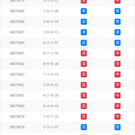
08070070
5+5+2=12
双
中
08070069
1+0+5=06
单
错
08070068
5+9+5=19
双
错
08070067
3+6+6=15
双
错
08070066
4+2+1=07
双
错
08070065
8+7+1=16
双
中
08070064
8+9+9=26
双
中
08070063
7+3+4=14
双
中
08070062
5+9+8=22
双
中
08070061
9+2+9=20
双
中
08070060
6+4+8=18
双
中
08070059
7+8+7=22
双
中
08070058
1+5+1=07
双
错