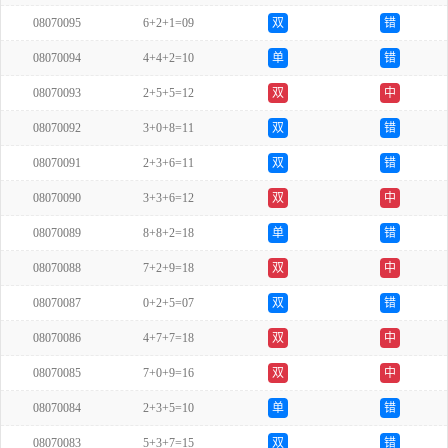
08070095
6+2+1=09
双
错
08070094
4+4+2=10
单
错
08070093
2+5+5=12
双
中
08070092
3+0+8=11
双
错
08070091
2+3+6=11
双
错
08070090
3+3+6=12
双
中
08070089
8+8+2=18
单
错
08070088
7+2+9=18
双
中
08070087
0+2+5=07
双
错
08070086
4+7+7=18
双
中
08070085
7+0+9=16
双
中
08070084
2+3+5=10
单
错
08070083
5+3+7=15
双
错