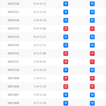
08070108
0+6+6=12
单
错
08070107
4+5+5=14
单
错
08070106
5+6+8=19
双
错
08070105
0+0+0=00
双
中
08070104
8+4+3=15
双
错
08070103
6+3+2=11
双
错
08070102
0+3+5=08
双
中
08070101
3+0+0=03
单
中
08070100
4+1+9=14
单
错
08070099
2+4+5=11
单
中
08070098
5+0+5=10
双
中
08070097
7+8+3=18
单
错
08070096
9+7+2=18
单
错