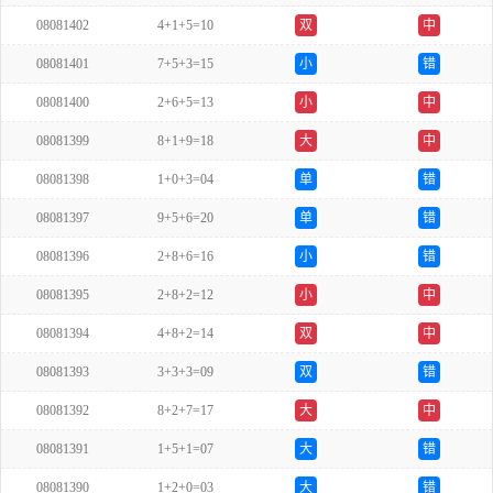
08081402
4+1+5=10
双
中
08081401
7+5+3=15
小
错
08081400
2+6+5=13
小
中
08081399
8+1+9=18
大
中
08081398
1+0+3=04
单
错
08081397
9+5+6=20
单
错
08081396
2+8+6=16
小
错
08081395
2+8+2=12
小
中
08081394
4+8+2=14
双
中
08081393
3+3+3=09
双
错
08081392
8+2+7=17
大
中
08081391
1+5+1=07
大
错
08081390
1+2+0=03
大
错