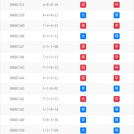
08081351
4+8+6=18
双
中
08081350
4+4+4=12
大
错
08081349
7+4+4=15
单
中
08081348
6+3+3=12
大
错
08081347
2+5+1=08
双
中
08081346
7+1+5=13
单
中
08081345
7+7+8=22
双
中
08081344
4+3+5=12
双
中
08081343
1+1+0=02
单
错
08081342
7+5+3=15
大
中
08081341
1+5+8=14
单
错
08081340
5+8+3=16
单
错
08081339
1+1+7=09
大
错