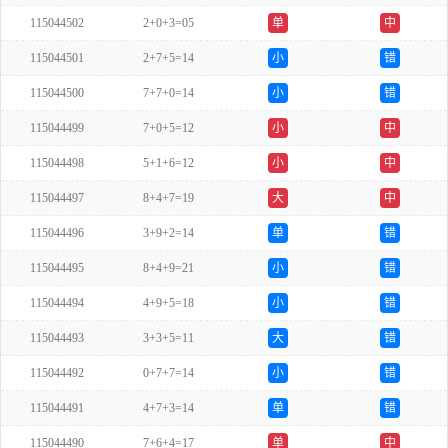
115044502
2+0+3=05
单
中
115044501
2+7+5=14
小
错
115044500
7+7+0=14
小
错
115044499
7+0+5=12
小
中
115044498
5+1+6=12
小
中
115044497
8+4+7=19
大
中
115044496
3+9+2=14
单
错
115044495
8+4+9=21
小
错
115044494
4+9+5=18
小
错
115044493
3+3+5=11
大
错
115044492
0+7+7=14
小
错
115044491
4+7+3=14
单
错
115044490
7+6+4=17
单
中