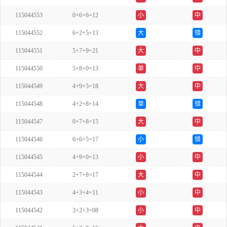
115044553
0+6+6=12
小
中
115044552
6+2+5=13
大
错
115044551
5+7+9=21
大
中
115044550
5+8+0=13
单
中
115044549
4+9+5=18
大
中
115044548
4+2+8=14
单
错
115044547
0+7+8=15
大
中
115044546
6+6+5=17
小
错
115044545
4+9+0=13
小
中
115044544
2+7+8=17
大
中
115044543
4+3+4=11
小
中
115044542
3+2+3=08
小
中