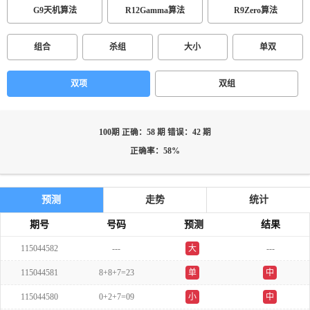
G9天机算法
R12Gamma算法
R9Zero算法
组合
杀组
大小
单双
双项
双组
100期 正确：58 期 错误：42 期
正确率：58%
预测
走势
统计
期号
号码
预测
结果
115044582
---
大
---
115044581
8+8+7=23
单
中
115044580
0+2+7=09
小
中