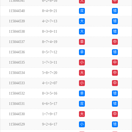
115044541
6+2+8=16
大
中
115044540
8+4+9=21
双
错
115044539
4+2+7=13
大
错
115044538
8+3+0=11
大
错
115044537
8+7+4=19
单
中
115044536
0+5+7=12
单
错
115044535
1+7+3=11
小
中
115044534
5+8+7=20
大
中
115044533
4+1+2=07
小
中
115044532
8+3+5=16
单
错
115044531
6+6+5=17
双
错
115044530
1+7+9=17
大
中
115044529
9+2+6=17
小
错