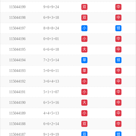
115044199
9+6+9=24
双
中
115044198
6+9+3=18
双
中
115044197
8+8+8=24
小
错
115044196
0+0+1=01
小
中
115044195
6+6+6=18
大
中
115044194
7+2+5=14
单
错
115044193
5+0+6=11
单
中
115044192
3+6+4=13
小
中
115044191
5+1+1=07
小
中
115044190
6+5+5=16
大
中
115044189
4+4+5=13
小
中
115044188
6+6+2=14
双
中
115044187
9+1+9=19
双
错