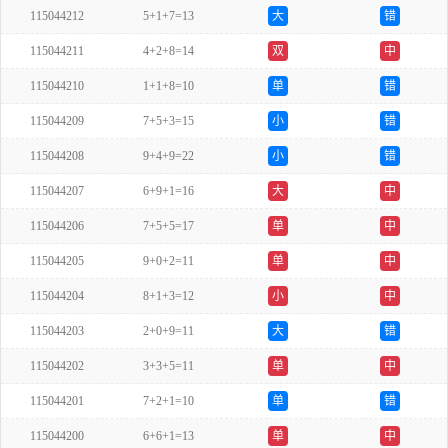
115044212
5+1+7=13
大
错
115044211
4+2+8=14
双
中
115044210
1+1+8=10
单
错
115044209
7+5+3=15
小
错
115044208
9+4+9=22
小
错
115044207
6+9+1=16
大
中
115044206
7+5+5=17
单
中
115044205
9+0+2=11
单
中
115044204
8+1+3=12
小
中
115044203
2+0+9=11
大
错
115044202
3+3+5=11
单
中
115044201
7+2+1=10
单
错
115044200
6+6+1=13
单
中