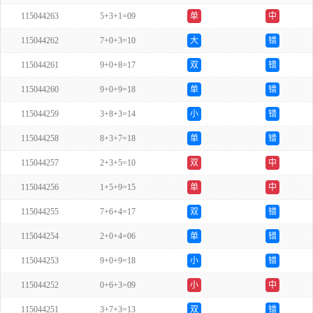
115044263
5+3+1=09
单
中
115044262
7+0+3=10
大
错
115044261
9+0+8=17
双
错
115044260
9+0+9=18
单
错
115044259
3+8+3=14
小
错
115044258
8+3+7=18
单
错
115044257
2+3+5=10
双
中
115044256
1+5+9=15
单
中
115044255
7+6+4=17
双
错
115044254
2+0+4=06
单
错
115044253
9+0+9=18
小
错
115044252
0+6+3=09
小
中
115044251
3+7+3=13
双
错