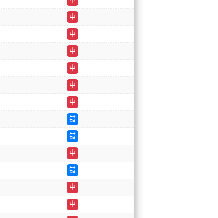
中
中
中
中
中
中
错
错
中
错
中
中