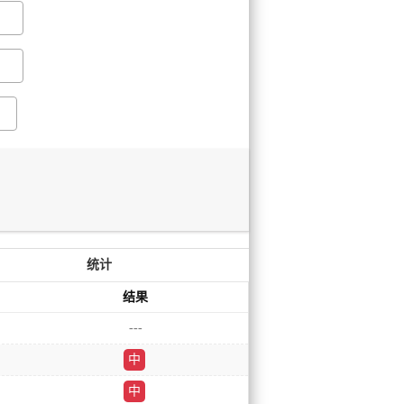
统计
结果
---
中
中