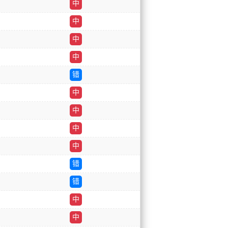
中
中
中
中
错
中
中
中
中
错
错
中
中