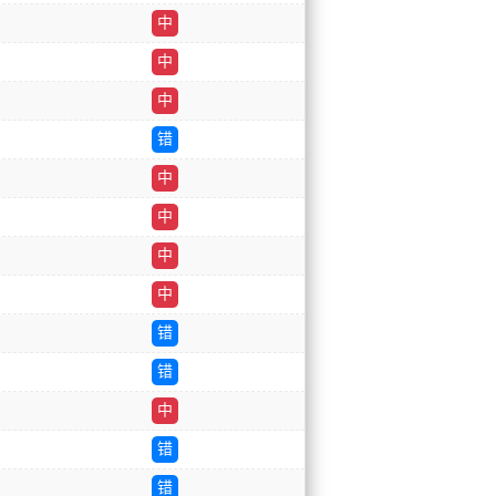
中
中
中
错
中
中
中
中
错
错
中
错
错