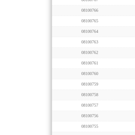
08100766
08100765
08100764
08100763
08100762
08100761
08100760
08100759
08100758
08100757
08100756
08100755