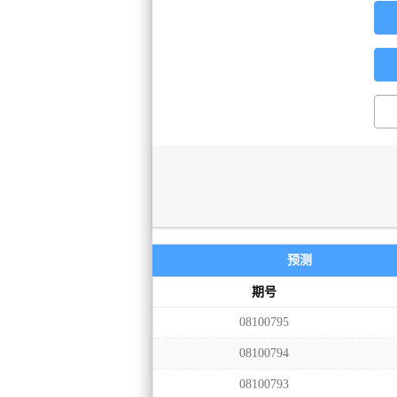
预测
期号
08100795
08100794
08100793