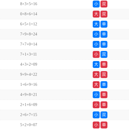
8+3+5=16
小
双
0+8+6=14
大
双
6+5+1=12
大
单
7+9+8=24
小
单
7+7+0=14
小
单
7+1+3=11
小
双
4+3+2=09
大
单
9+9+4=22
大
双
1+6+9=16
大
单
4+9+8=21
小
单
2+1+6=09
小
单
2+6+7=15
小
双
5+2+0=07
小
单