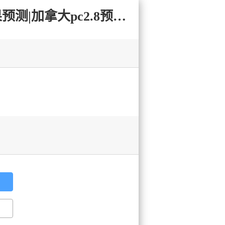
免费预测;Pc001.com 加拿大2.8-咪牌结果|加拿大2.8 PC查询结果预测|加拿大pc2.8预测-在线预测|加拿大2.8在线|加拿大在线咪牌_专注研究2.8_加拿大PC在线走势_官方数据!