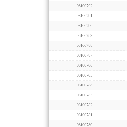
08100792
08100791
08100790
08100789
08100788
08100787
08100786
08100785
08100784
08100783
08100782
08100781
08100780