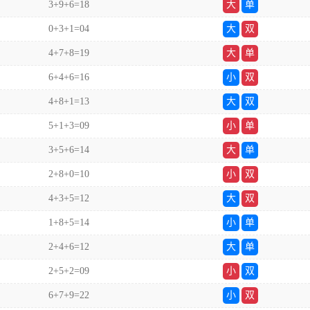
3+9+6=18
大
单
0+3+1=04
大
双
4+7+8=19
大
单
6+4+6=16
小
双
4+8+1=13
大
双
5+1+3=09
小
单
3+5+6=14
大
单
2+8+0=10
小
双
4+3+5=12
大
双
1+8+5=14
小
单
2+4+6=12
大
单
2+5+2=09
小
双
6+7+9=22
小
双