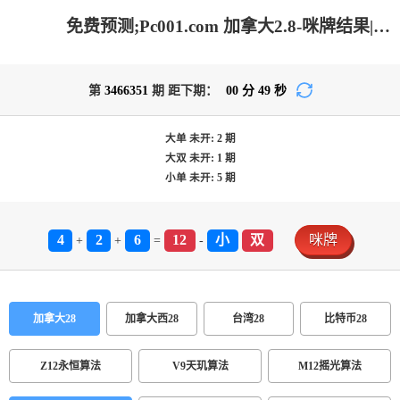
免费预测;Pc001.com 加拿大2.8-咪牌结果|加拿大2.8 PC查询结果预测|加拿大pc2.8预测-在线预测|加拿大2.8在线|加拿大在线咪牌_专注研究2.8_加拿大PC在线走势_官方数据!
第
3466351
期 距下期：
00
分
49
秒
大单
未开:
2
期
大双
未开:
1
期
小单
未开:
5
期
4
2
6
12
小
双
咪牌
+
+
=
-
加拿大28
加拿大西28
台湾28
比特币28
Z12永恒算法
V9天玑算法
M12摇光算法