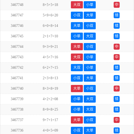
3467748
8+5+5=18
大双
小单
中
3467747
5+9+6=20
小双
大单
错
3467746
6+0+8=14
大单
小双
错
3467745
2+1+7=10
小单
大双
错
3467744
9+3+9=21
大单
小双
中
3467743
4+5+7=16
大双
小单
中
3467742
6+2+7=15
大双
小单
错
3467741
2+3+8=13
小双
大单
错
3467740
8+3+8=19
大单
小双
中
3467739
4+2+2=08
小单
大双
错
3467738
8+9+8=25
小单
大双
错
3467737
9+7+1=17
大单
小双
中
3467736
4+0+5=09
小双
大单
错