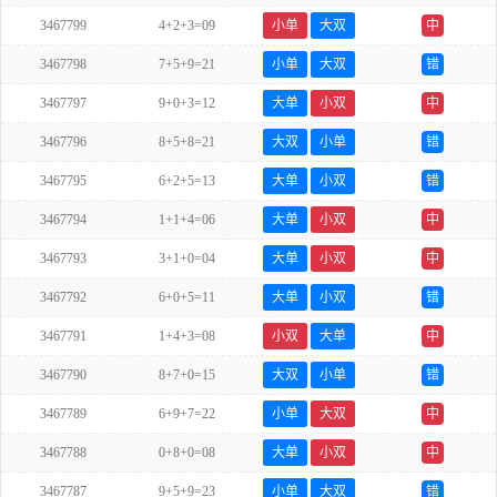
3467799
4+2+3=09
小单
大双
中
3467798
7+5+9=21
小单
大双
错
3467797
9+0+3=12
大单
小双
中
3467796
8+5+8=21
大双
小单
错
3467795
6+2+5=13
大单
小双
错
3467794
1+1+4=06
大单
小双
中
3467793
3+1+0=04
大单
小双
中
3467792
6+0+5=11
大单
小双
错
3467791
1+4+3=08
小双
大单
中
3467790
8+7+0=15
大双
小单
错
3467789
6+9+7=22
小单
大双
中
3467788
0+8+0=08
大单
小双
中
3467787
9+5+9=23
小单
大双
错