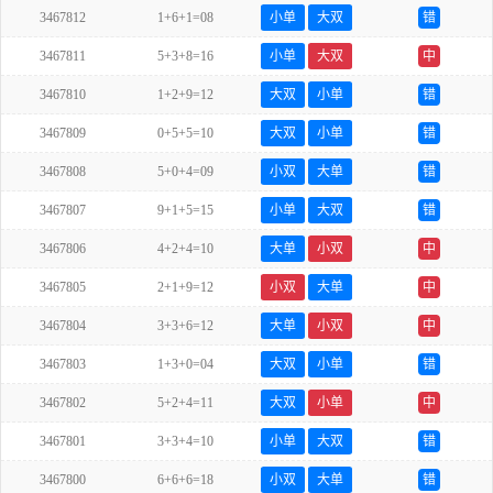
3467812
1+6+1=08
小单
大双
错
3467811
5+3+8=16
小单
大双
中
3467810
1+2+9=12
大双
小单
错
3467809
0+5+5=10
大双
小单
错
3467808
5+0+4=09
小双
大单
错
3467807
9+1+5=15
小单
大双
错
3467806
4+2+4=10
大单
小双
中
3467805
2+1+9=12
小双
大单
中
3467804
3+3+6=12
大单
小双
中
3467803
1+3+0=04
大双
小单
错
3467802
5+2+4=11
大双
小单
中
3467801
3+3+4=10
小单
大双
错
3467800
6+6+6=18
小双
大单
错