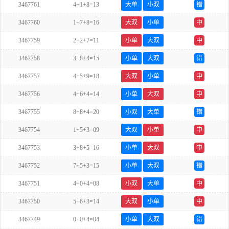
3467761
4+1+8=13
大单
小双
错
3467760
1+7+8=16
大双
小单
中
3467759
2+2+7=11
小单
大双
中
3467758
3+8+4=15
小单
大双
错
3467757
4+5+9=18
大双
小单
中
3467756
4+6+4=14
小单
大双
中
3467755
8+8+4=20
小双
大单
错
3467754
1+5+3=09
大双
小单
中
3467753
3+8+5=16
小单
大双
中
3467752
7+5+3=15
小单
大双
错
3467751
4+0+4=08
小双
大单
中
3467750
5+6+3=14
大双
小单
中
3467749
0+0+4=04
小单
大双
错