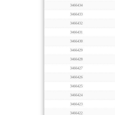
3466434
3466433
3466432
3466431
3466430
3466429
3466428
3466427
3466426
3466425
3466424
3466423
3466422