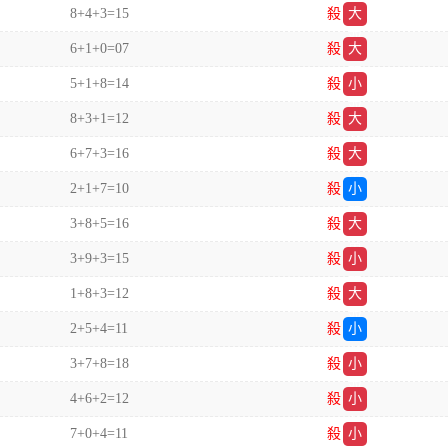
双
8+4+3=15
殺
大
双
6+1+0=07
殺
大
双
5+1+8=14
殺
小
双
8+3+1=12
殺
大
单
6+7+3=16
殺
大
单
2+1+7=10
殺
小
双
3+8+5=16
殺
大
单
3+9+3=15
殺
小
双
1+8+3=12
殺
大
双
2+5+4=11
殺
小
单
3+7+8=18
殺
小
双
4+6+2=12
殺
小
单
7+0+4=11
殺
小