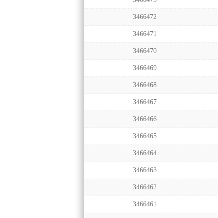
3466472
3466471
3466470
3466469
3466468
3466467
3466466
3466465
3466464
3466463
3466462
3466461