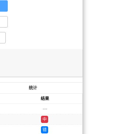
统计
结果
---
中
错