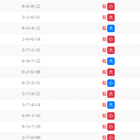
单
8+6+8=22
殺
小
单
3+2+6=11
殺
大
双
8+3+4=15
殺
大
单
2+6+6=14
殺
小
单
3+7+5=15
殺
大
双
6+9+7=22
殺
大
双
0+2+6=08
殺
大
双
6+3+2=11
殺
小
单
5+7+9=21
殺
大
双
3+7+4=14
殺
大
双
6+9+1=16
殺
小
双
9+3+7=19
殺
小
双
2+7+0=09
殺
小