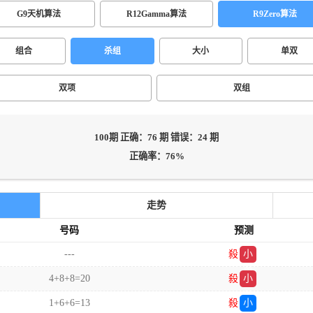
G9天机算法
R12Gamma算法
R9Zero算法
组合
杀组
大小
单双
双项
双组
100期 正确：76 期 错误：24 期
正确率：76%
走势
号码
预测
---
殺
小
单
4+8+8=20
殺
小
单
1+6+6=13
殺
小