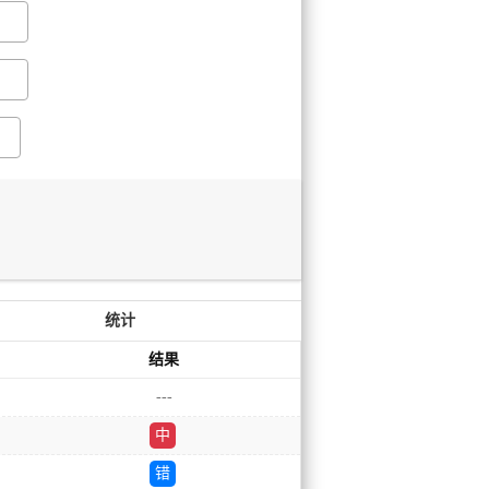
统计
结果
---
中
错