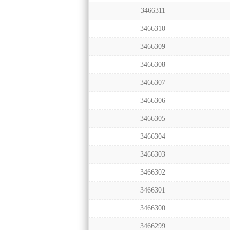
3466311
3466310
3466309
3466308
3466307
3466306
3466305
3466304
3466303
3466302
3466301
3466300
3466299