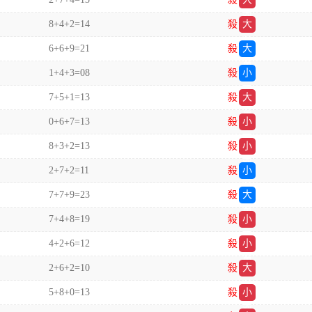
双
8+4+2=14
殺
大
单
6+6+9=21
殺
大
单
1+4+3=08
殺
小
双
7+5+1=13
殺
大
单
0+6+7=13
殺
小
双
8+3+2=13
殺
小
双
2+7+2=11
殺
小
单
7+7+9=23
殺
大
单
7+4+8=19
殺
小
双
4+2+6=12
殺
小
单
2+6+2=10
殺
大
单
5+8+0=13
殺
小
双