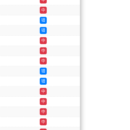
中
错
错
中
中
中
错
错
中
中
中
中