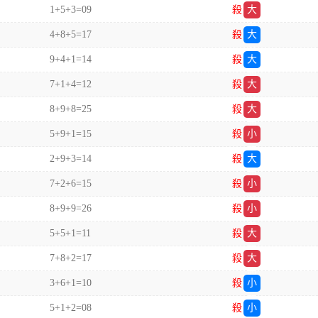
单
1+5+3=09
殺
大
单
4+8+5=17
殺
大
单
9+4+1=14
殺
大
双
7+1+4=12
殺
大
单
8+9+8=25
殺
大
双
5+9+1=15
殺
小
双
2+9+3=14
殺
大
双
7+2+6=15
殺
小
单
8+9+9=26
殺
小
单
5+5+1=11
殺
大
双
7+8+2=17
殺
大
双
3+6+1=10
殺
小
双
5+1+2=08
殺
小